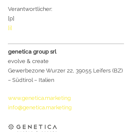
Verantwortlicher:
[p]
[i]
genetica group srl
evolve & create
Gewerbezone Wurzer 22, 39055 Leifers (BZ)
– Südtirol – Italien
www.genetica.marketing
info@genetica.marketing