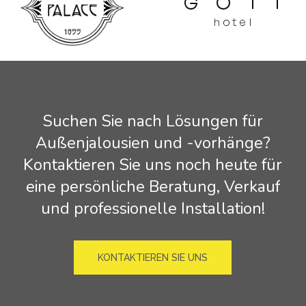
Suchen
Sie
nach
Lösungen
für
Außenjalousien
und
-vorhänge?
Kontaktieren
Sie
uns
noch
heute
für
eine
persönliche
Beratung,
Verkauf
und
professionelle
Installation!
KONTAKTIEREN SIE UNS