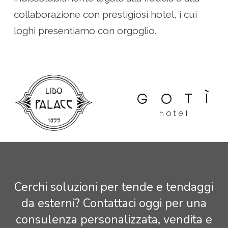
collaborazione con prestigiosi hotel, i cui
loghi presentiamo con orgoglio.
Cerchi
soluzioni
per
tende
e
tendaggi
da
esterni?
Contattaci
oggi
per
una
consulenza
personalizzata,
vendita
e