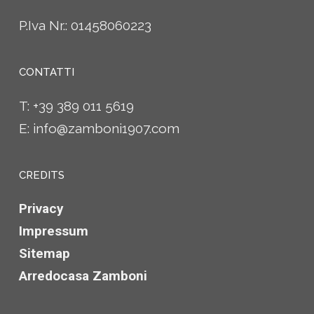
P.Iva Nr.: 01458060223
CONTATTI
T:
+39 389 011 5619
E:
info@zamboni1907.com
CREDITS
Privacy
Impressum
Sitemap
Arredocasa Zamboni